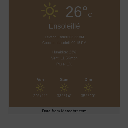
26°
C
Ensoleillé
Lever du soleil: 06:33 AM
Coucher du soleil: 09:15 PM
Humidité: 23%
Vent: 11.5Kmph
Pluie: 1%
Ven
Sam
Dim
29°
/
11°
33°
/
14°
35°
/
20°
Data from
MeteoArt.com