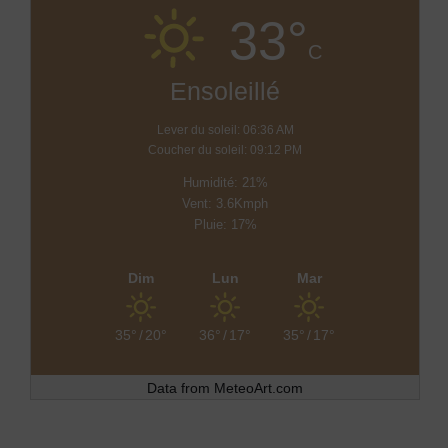
33°
C
Ensoleillé
Lever du soleil: 06:36 AM
Coucher du soleil: 09:12 PM
Humidité: 21%
Vent: 3.6Kmph
Pluie: 17%
Dim
Lun
Mar
35°
/
20°
36°
/
17°
35°
/
17°
Data from
MeteoArt.com