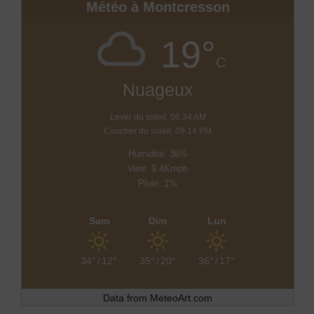
Météo à Montcresson
19°
C
Nuageux
Lever du soleil: 06:34 AM
Coucher du soleil: 09:14 PM
Humidité: 36%
Vent: 9.4Kmph
Pluie: 1%
Sam
Dim
Lun
34°
/
12°
35°
/
20°
36°
/
17°
Data from
MeteoArt.com