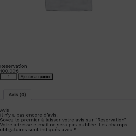
Reservation
100,00
€
quantité
Ajouter au panier
de
Reservation
Avis (0)
Avis
Il n’y a pas encore d’avis.
Soyez le premier à laisser votre avis sur “Reservation”
Votre adresse e-mail ne sera pas publiée.
Les champs
obligatoires sont indiqués avec
*