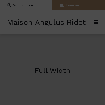
Mon compte
Réserver
Maison Angulus Ridet
Full Width