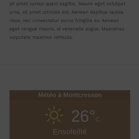
sit amet cursus quam sagittis. Mauris eget volutpat
urna, sit amet ultricies est. Aenean dapibus lacinia
risus, nec consectetur purus fringilla eu. Aenean
eget congue mauris, id venenatis augue. Maecenas
vulputate maximus vehicula.
Météo à Montcresson
26°
C
Ensoleillé