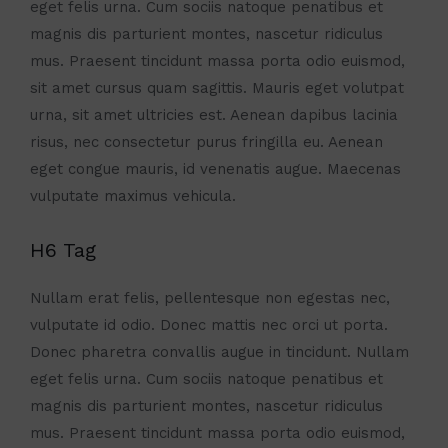
eget felis urna. Cum sociis natoque penatibus et
magnis dis parturient montes, nascetur ridiculus
mus. Praesent tincidunt massa porta odio euismod,
sit amet cursus quam sagittis. Mauris eget volutpat
urna, sit amet ultricies est. Aenean dapibus lacinia
risus, nec consectetur purus fringilla eu. Aenean
eget congue mauris, id venenatis augue. Maecenas
vulputate maximus vehicula.
H6 Tag
Nullam erat felis, pellentesque non egestas nec,
vulputate id odio. Donec mattis nec orci ut porta.
Donec pharetra convallis augue in tincidunt. Nullam
eget felis urna. Cum sociis natoque penatibus et
magnis dis parturient montes, nascetur ridiculus
mus. Praesent tincidunt massa porta odio euismod,