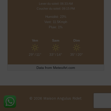
Lever du soleil: 06:33 AM
Coucher du soleil: 09:15 PM
Humidité: 23%
Vent: 11.5Kmph
Pluie: 1%
Ven
Sam
Dim
29°
/
11°
33°
/
14°
35°
/
20°
Data from
MeteoArt.com
© 2026 Maison Angulus Ridet