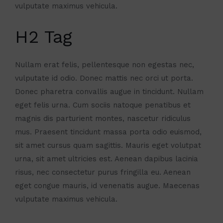
vulputate maximus vehicula.
H2 Tag
Nullam erat felis, pellentesque non egestas nec,
vulputate id odio. Donec mattis nec orci ut porta.
Donec pharetra convallis augue in tincidunt. Nullam
eget felis urna. Cum sociis natoque penatibus et
magnis dis parturient montes, nascetur ridiculus
mus. Praesent tincidunt massa porta odio euismod,
sit amet cursus quam sagittis. Mauris eget volutpat
urna, sit amet ultricies est. Aenean dapibus lacinia
risus, nec consectetur purus fringilla eu. Aenean
eget congue mauris, id venenatis augue. Maecenas
vulputate maximus vehicula.