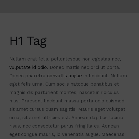
H1 Tag
Nullam erat felis, pellentesque non egestas nec,
vulputate id odio
. Donec mattis nec orci ut porta.
Donec pharetra
convallis augue
in tincidunt. Nullam
eget felis urna. Cum sociis natoque penatibus et
magnis dis parturient montes, nascetur ridiculus
mus. Praesent tincidunt massa porta odio euismod,
sit amet cursus quam sagittis. Mauris eget volutpat
urna, sit amet ultricies est. Aenean dapibus lacinia
risus, nec consectetur purus fringilla eu. Aenean
eget congue mauris, id venenatis augue. Maecenas