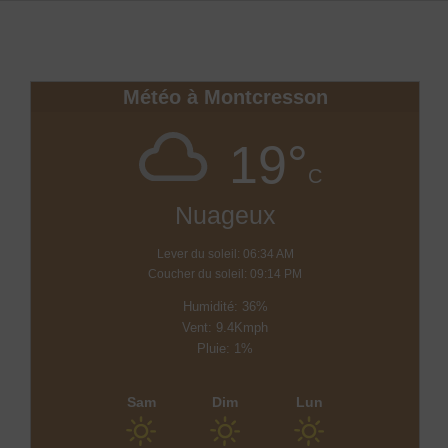
Météo à Montcresson
19°
C
Nuageux
Lever du soleil: 06:34 AM
Coucher du soleil: 09:14 PM
Humidité: 36%
Vent: 9.4Kmph
Pluie: 1%
Sam
Dim
Lun