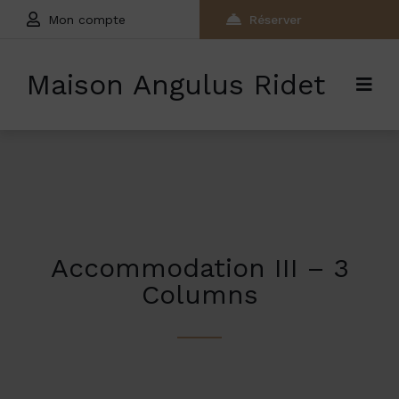
Mon compte
Réserver
Maison Angulus Ridet
Accommodation III – 3
Columns