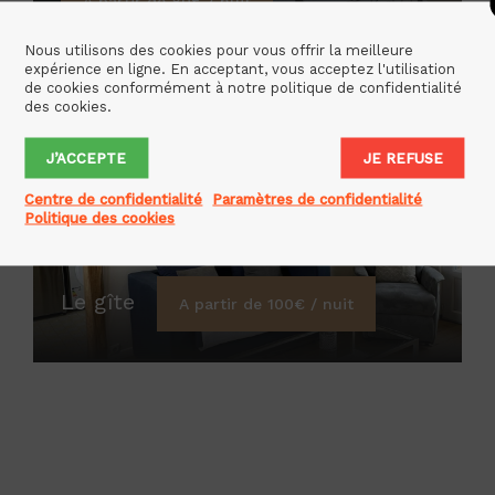
A partir de 80€ / nuit
Nous utilisons des cookies pour vous offrir la meilleure
expérience en ligne. En acceptant, vous acceptez l'utilisation
de cookies conformément à notre politique de confidentialité
des cookies.
J’ACCEPTE
JE REFUSE
Centre de confidentialité
Paramètres de confidentialité
Politique des cookies
Le gîte
A partir de 100€ / nuit